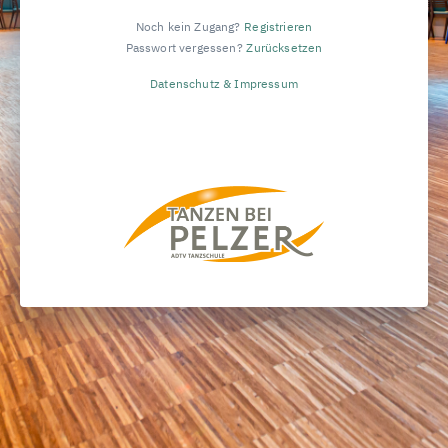
Noch kein Zugang?
Registrieren
Passwort vergessen?
Zurücksetzen
Datenschutz & Impressum